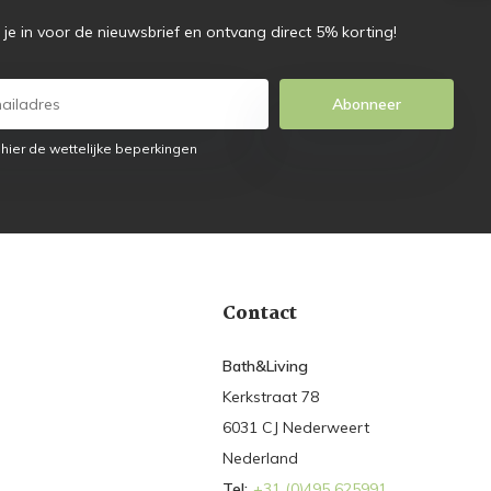
f je in voor de nieuwsbrief en ontvang direct 5% korting!
Abonneer
 hier de wettelijke beperkingen
Contact
Bath&Living
Kerkstraat 78
6031 CJ Nederweert
Nederland
Tel:
+31 (0)495 625991