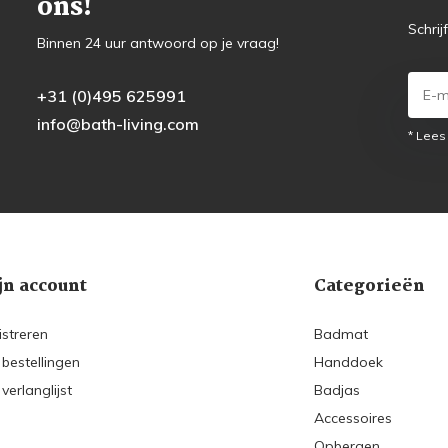
ons!
Schrij
Binnen 24 uur antwoord op je vraag!
+31 (0)495 625991
info@bath-living.com
* Lees
jn account
Categorieën
istreren
Badmat
 bestellingen
Handdoek
 verlanglijst
Badjas
Accessoires
Opbergen