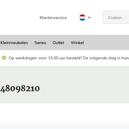
Klantenservice
Kleinmeubelen
Series
Outlet
Winkel
Op werkdagen voor 15.00 uur besteld? De volgende dag in huis
948098210