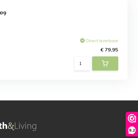
-09
Direct leverbaar
€ 79,95
9,2