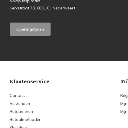
Volop inspiratie!
Kerkstraat 78, 6031 CJ Nederweert
Openingstijden
Klantenservice
Mi
Contact
Reg
Verzenden
Mijn
Retourneren
Mijn
Betaalmethoden
Klachten?