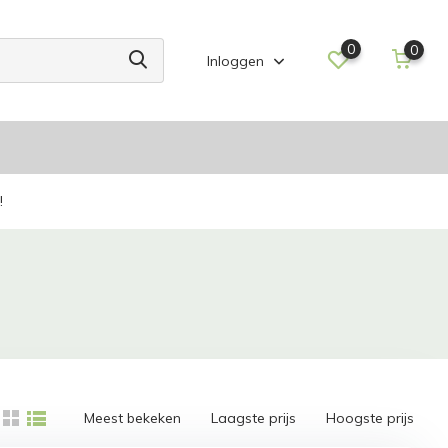
0
0
Inloggen
!
Meest bekeken
Laagste prijs
Hoogste prijs