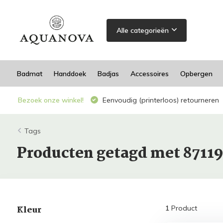
Alle categorieën
Badmat
Handdoek
Badjas
Accessoires
Opbergen
Bezoek onze winkel!
Eenvoudig (printerloos) retourneren
Tags
Producten getagd met 8711
Kleur
1
Product