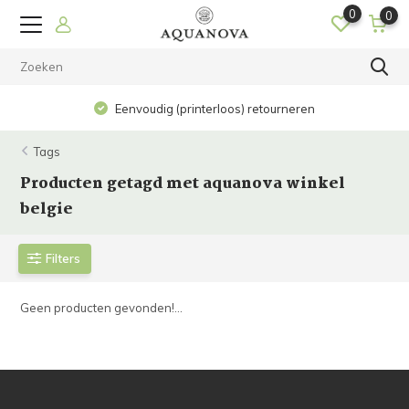
0
0
Eenvoudig (printerloos) retourneren
Tags
Producten getagd met aquanova winkel
belgie
Filters
Geen producten gevonden!...