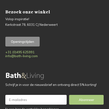
Bezoek onze winkel
Volop inspiratie!
Kerkstraat 78, 6031 CJ Nederweert
Openingstijden
+31 (0)495 625991
info@bath-living.com
Schrijf je in voor de nieuwsbrief en ontvang direct 5% korting!
Abonneer
* Lees hier de wettelijke beperkingen