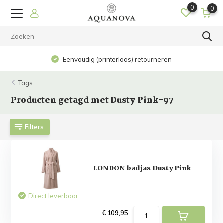
0
0
Eenvoudig (printerloos) retourneren
Tags
Producten getagd met Dusty Pink-97
Filters
LONDON badjas Dusty Pink
Direct leverbaar
€ 109,95