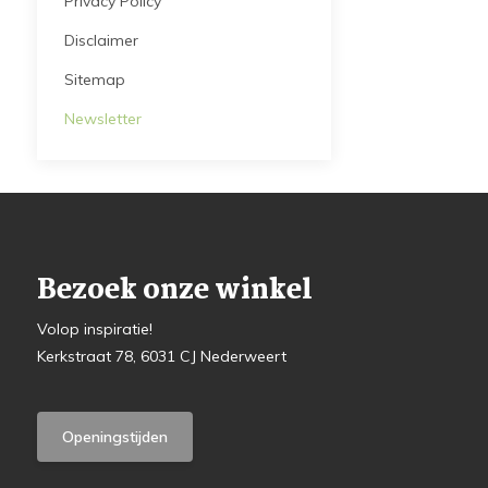
Privacy Policy
Disclaimer
Sitemap
Newsletter
Bezoek onze winkel
Volop inspiratie!
Kerkstraat 78, 6031 CJ Nederweert
Openingstijden