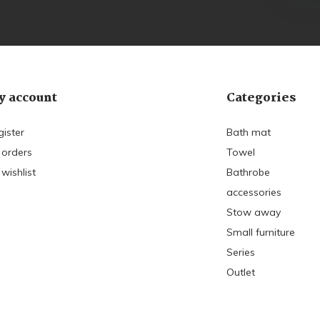
 account
Categories
gister
Bath mat
 orders
Towel
wishlist
Bathrobe
accessories
Stow away
Small furniture
Series
Outlet