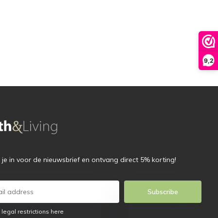
9,2
f je in voor de nieuwsbrief en ontvang direct 5% korting!
Subscribe
 legal restrictions here