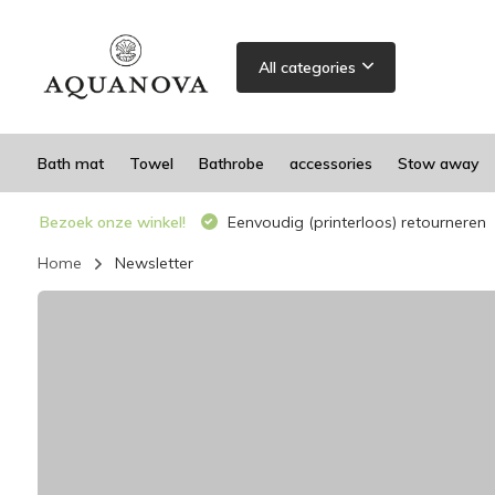
All categories
Bath mat
Towel
Bathrobe
accessories
Stow away
Bezoek onze winkel!
Eenvoudig (printerloos) retourneren
Home
Newsletter