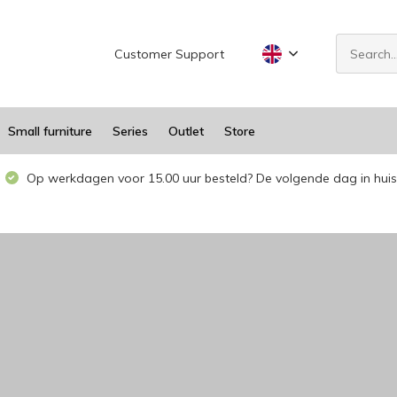
Customer Support
Small furniture
Series
Outlet
Store
Op werkdagen voor 15.00 uur besteld? De volgende dag in huis