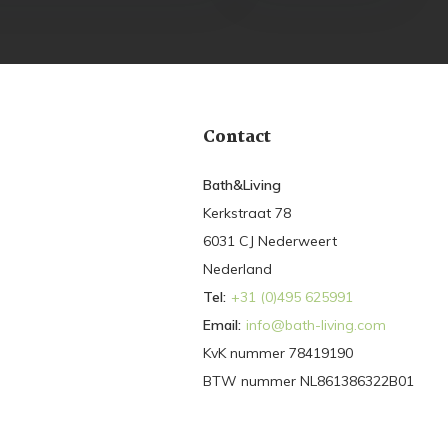
Contact
Bath&Living
Kerkstraat 78
6031 CJ Nederweert
Nederland
Tel:
+31 (0)495 625991
Email:
info@bath-living.com
KvK nummer 78419190
BTW nummer NL861386322B01