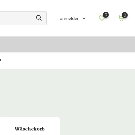
0
0
anmelden
!
Wäschekorb