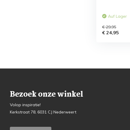
Auf Lager
€ 29,95
€ 24,95
Bezoek onze winkel
Volop inspiratie!
Kerkstraat 78, 6031 CJ Nederweert