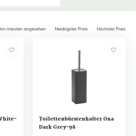
Am meisten angesehen
Niedrigster Preis
Höchster Preis
White-
Toilettenbürstenhalter Ona
Dark Grey-98