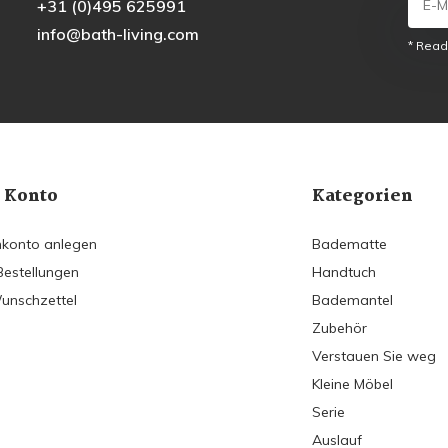
+31 (0)495 625991
info@bath-living.com
* Read
 Konto
Kategorien
konto anlegen
Badematte
Bestellungen
Handtuch
unschzettel
Bademantel
Zubehör
Verstauen Sie weg
Kleine Möbel
Serie
Auslauf