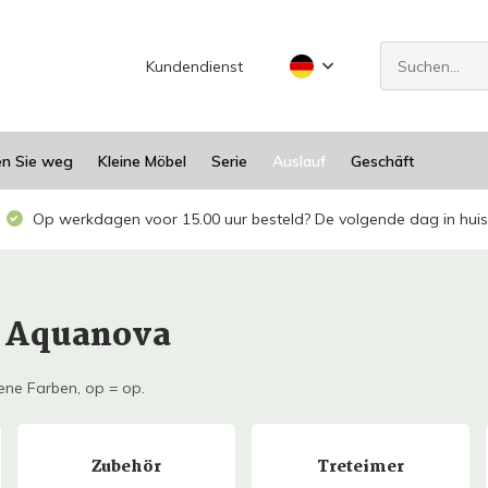
Kundendienst
en Sie weg
Kleine Möbel
Serie
Auslauf
Geschäft
Op werkdagen voor 15.00 uur besteld? De volgende dag in huis
r Aquanova
ne Farben, op = op.
Zubehör
Treteimer