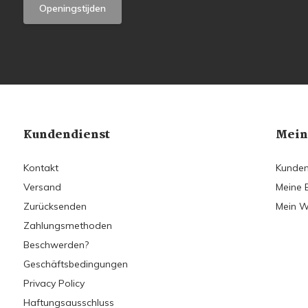
Openingstijden
Kundendienst
Mein
Kontakt
Kunden
Versand
Meine 
Zurücksenden
Mein W
Zahlungsmethoden
Beschwerden?
Geschäftsbedingungen
Privacy Policy
Haftungsausschluss