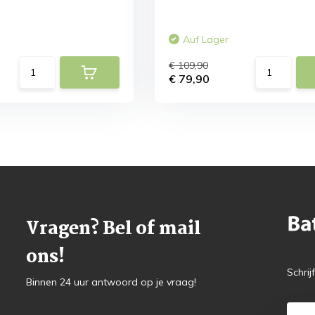
Auf Lager
€ 109,90
€ 79,90
Vragen? Bel of mail
ons!
Schrij
Binnen 24 uur antwoord op je vraag!