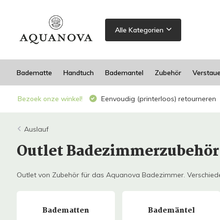
Alle Kategorien
Badematte
Handtuch
Bademantel
Zubehör
Verstau
Bezoek onze winkel!
Eenvoudig (printerloos) retourneren
Auslauf
Outlet Badezimmerzubehö
Outlet von Zubehör für das Aquanova Badezimmer. Verschiede
Badematten
Bademäntel