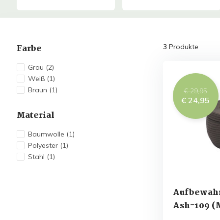
Farbe
3
Produkte
Grau
(2)
Weiß
(1)
Braun
(1)
€ 29,95
€ 24,95
Material
Baumwolle
(1)
Polyester
(1)
Stahl
(1)
Aufbewahr
Ash-109 (