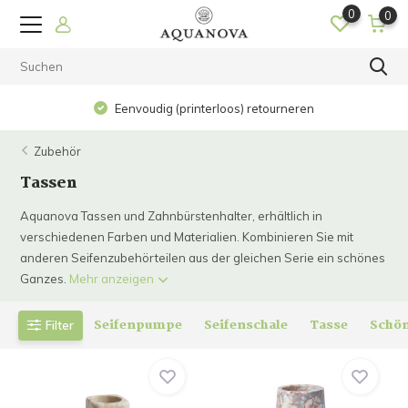
0
0
Eenvoudig (printerloos) retourneren
Zubehör
Tassen
Aquanova Tassen und Zahnbürstenhalter, erhältlich in
verschiedenen Farben und Materialien. Kombinieren Sie mit
anderen Seifenzubehörteilen aus der gleichen Serie ein schönes
Ganzes.
Mehr anzeigen
Seifenpumpe
Seifenschale
Tasse
Schön
Filter