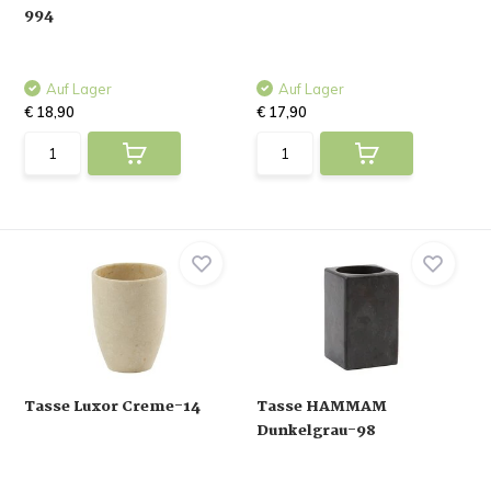
994
Auf Lager
Auf Lager
€ 18,90
€ 17,90
Tasse Luxor Creme-14
Tasse HAMMAM
Dunkelgrau-98