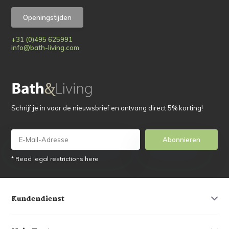
Openingstijden
+31 (0)495 625991
info@bath-living.com
Schrijf je in voor de nieuwsbrief en ontvang direct 5% korting!
Abonnieren
* Read legal restrictions here
Kundendienst