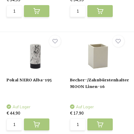
Pokal NERO Alba-195
Becher-/Zahnbürstenhalter
MOON Linen-16
Auf Lager
Auf Lager
€ 44,90
€ 17,90