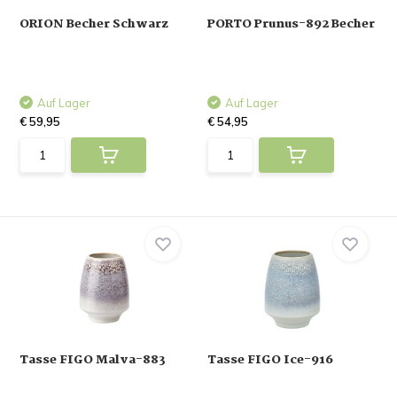
ORION Becher Schwarz
PORTO Prunus-892 Becher
Auf Lager
Auf Lager
€ 59,95
€ 54,95
Tasse FIGO Malva-883
Tasse FIGO Ice-916