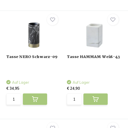
Tasse NERO Schwarz-09
Tasse HAMMAM Weiß-43
Auf Lager
Auf Lager
€ 34,95
€ 24,90