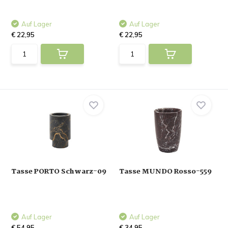
Auf Lager
Auf Lager
€ 22,95
€ 22,95
Tasse PORTO Schwarz-09
Tasse MUNDO Rosso-559
Auf Lager
Auf Lager
€ 54,95
€ 34,95