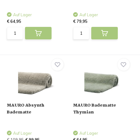
Auf Lager
Auf Lager
€ 64,95
€ 79,95
MAURO Absynth
MAURO Badematte
Badematte
Thymian
Auf Lager
Auf Lager
€ 109,95
€ 99,95
€ 64,95