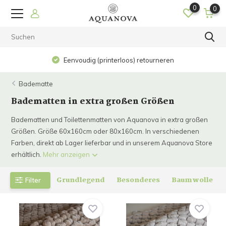
0
0
Op werkdagen voor 15.00 uur besteld? De volgende dag in
huis!
Badematte
Badematten in extra großen Größen
Badematten und Toilettenmatten von Aquanova in extra großen
Größen. Größe 60x160cm oder 80x160cm. In verschiedenen
Farben, direkt ab Lager lieferbar und in unserem Aquanova Store
erhältlich.
Mehr anzeigen
Grundlegend
Besonderes
Baumwolle
Filter