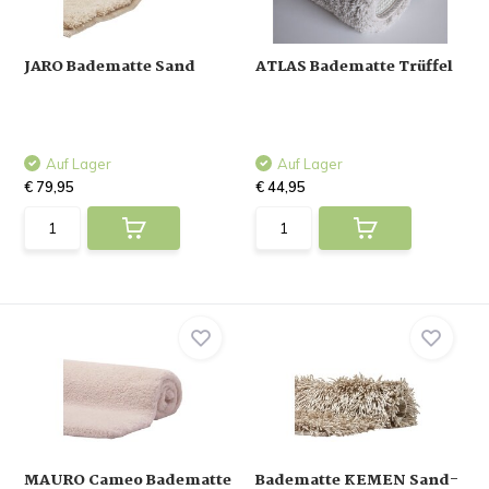
JARO Badematte Sand
ATLAS Badematte Trüffel
Auf Lager
Auf Lager
€ 79,95
€ 44,95
MAURO Cameo Badematte
Badematte KEMEN Sand-