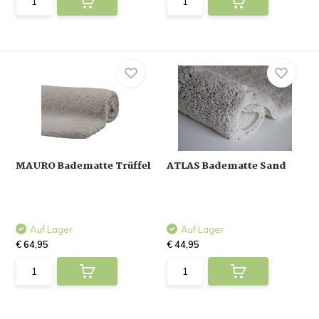
MAURO Badematte Trüffel
ATLAS Badematte Sand
Auf Lager
Auf Lager
€ 64,95
€ 44,95