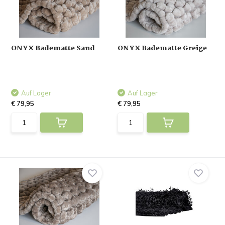
ONYX Badematte Sand
ONYX Badematte Greige
Auf Lager
Auf Lager
€ 79,95
€ 79,95