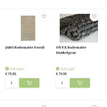
JARO Badematte Fossil
ONYX Badematte
Dunkelgrau
Auf Lager
Auf Lager
€ 79,95
€ 79,95