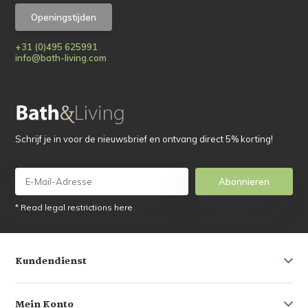
Openingstijden
+31 (0)495 625991
info@bath-living.com
Schrijf je in voor de nieuwsbrief en ontvang direct 5% korting!
Abonnieren
* Read legal restrictions here
Kundendienst
Mein Konto