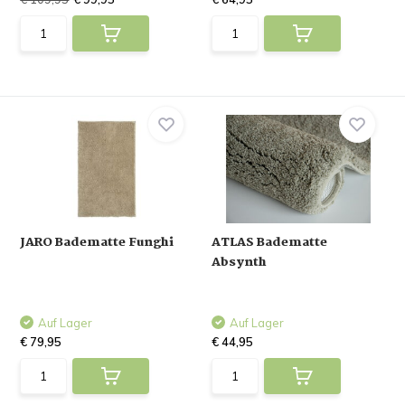
JARO Badematte Funghi
ATLAS Badematte
Absynth
Auf Lager
Auf Lager
€ 79,95
€ 44,95