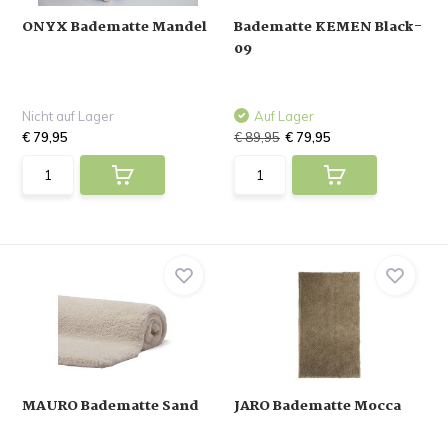
ONYX Badematte Mandel
Badematte KEMEN Black-
09
Nicht auf Lager
Auf Lager
€ 79,95
€ 89,95
€ 79,95
MAURO Badematte Sand
JARO Badematte Mocca