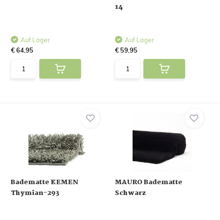
14
Auf Lager
Auf Lager
€ 64,95
€ 59,95
Badematte KEMEN
MAURO Badematte
Thymian-293
Schwarz