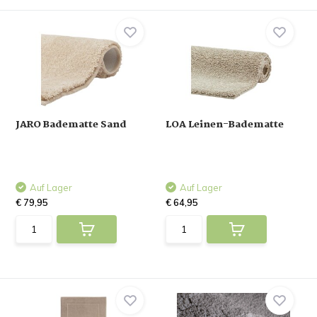
JARO Badematte Sand
LOA Leinen-Badematte
Auf Lager
Auf Lager
€ 79,95
€ 64,95