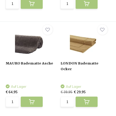
MAURO Badematte Asche
LONDON Badematte
Ocker
Auf Lager
Auf Lager
€ 64,95
€ 39,95
€ 29,95