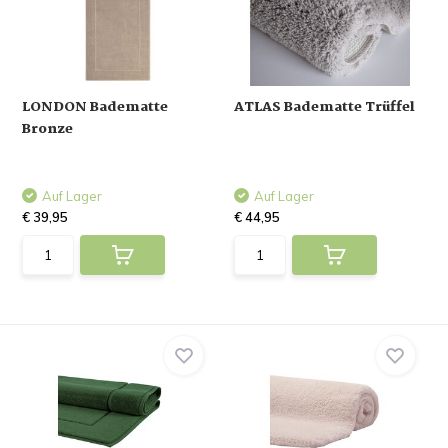
LONDON Badematte
ATLAS Badematte Trüffel
Bronze
Auf Lager
Auf Lager
€ 39,95
€ 44,95