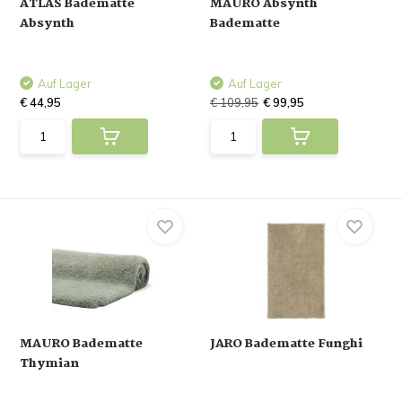
ATLAS Badematte
MAURO Absynth
Absynth
Badematte
Auf Lager
Auf Lager
€ 44,95
€ 109,95
€ 99,95
MAURO Badematte
JARO Badematte Funghi
Thymian