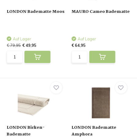
LONDON Badematte Moos
MAURO Cameo Badematte
Auf Lager
Auf Lager
€ 79,95
€ 49,95
€ 64,95
LONDON Birken-
LONDON Badematte
Badematte
Amphora