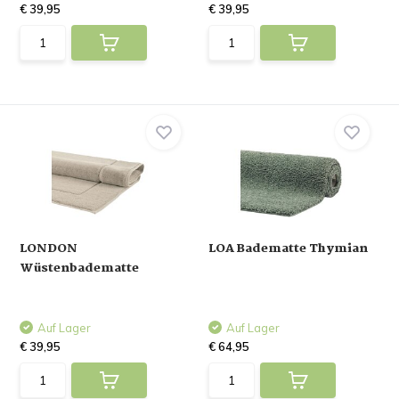
€ 39,95
€ 39,95
LONDON
LOA Badematte Thymian
Wüstenbadematte
Auf Lager
Auf Lager
€ 39,95
€ 64,95