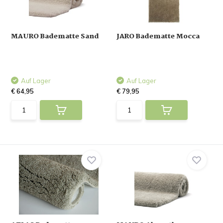
MAURO Badematte Sand
JARO Badematte Mocca
Auf Lager
Auf Lager
€ 64,95
€ 79,95