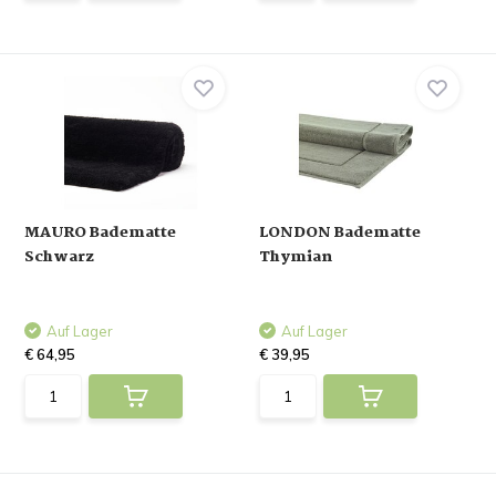
MAURO Badematte
LONDON Badematte
Schwarz
Thymian
Auf Lager
Auf Lager
€ 64,95
€ 39,95