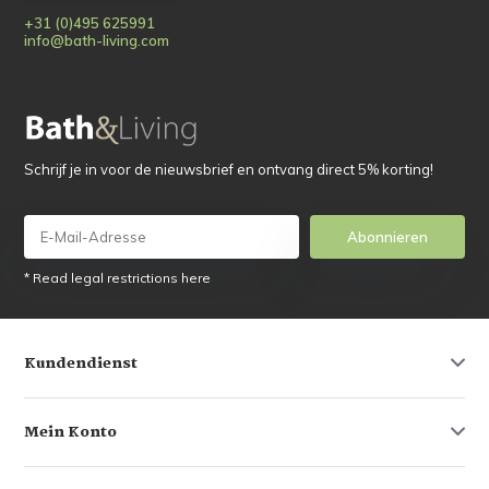
+31 (0)495 625991
info@bath-living.com
Schrijf je in voor de nieuwsbrief en ontvang direct 5% korting!
Abonnieren
* Read legal restrictions here
Kundendienst
Mein Konto