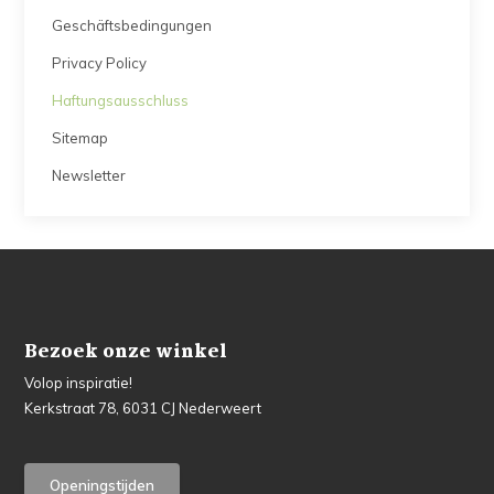
Geschäftsbedingungen
Privacy Policy
Haftungsausschluss
Sitemap
Newsletter
Bezoek onze winkel
Volop inspiratie!
Kerkstraat 78, 6031 CJ Nederweert
Openingstijden