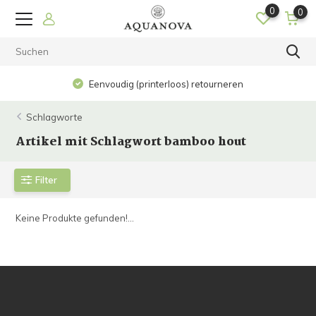
0
0
Eenvoudig (printerloos) retourneren
Schlagworte
Artikel mit Schlagwort bamboo hout
Filter
Keine Produkte gefunden!...