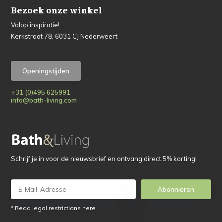
Bezoek onze winkel
Volop inspiratie!
Kerkstraat 78, 6031 CJ Nederweert
Openingstijden
+31 (0)495 625991
info@bath-living.com
Schrijf je in voor de nieuwsbrief en ontvang direct 5% korting!
Abonnieren
* Read legal restrictions here