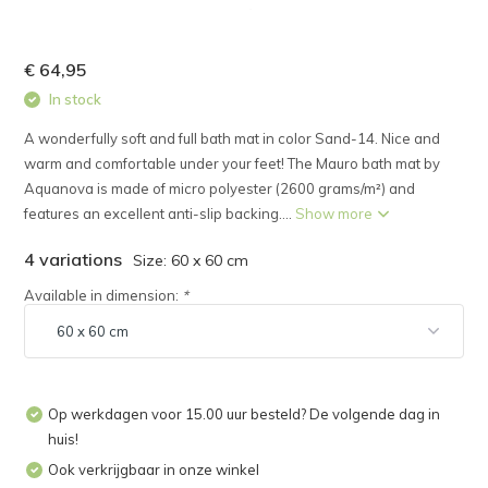
€ 64,95
In stock
A wonderfully soft and full bath mat in color Sand-14. Nice and
warm and comfortable under your feet! The Mauro bath mat by
Aquanova is made of micro polyester (2600 grams/m²) and
features an excellent anti-slip backing....
Show more
4 variations
Size: 60 x 60 cm
Available in dimension:
*
Op werkdagen voor 15.00 uur besteld? De volgende dag in
huis!
Ook verkrijgbaar in onze winkel