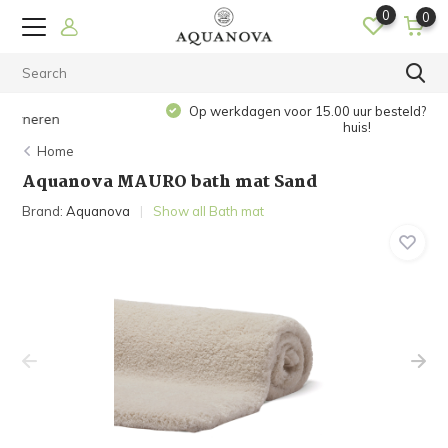
0
0
Op werkdagen voor 15.00 uur besteld? De volgende dag in
huis!
Home
Aquanova MAURO bath mat Sand
Brand:
Aquanova
Show all Bath mat