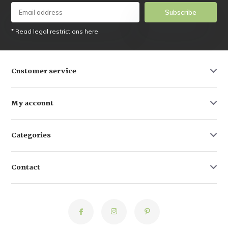
Subscribe
* Read legal restrictions here
Customer service
My account
Categories
Contact