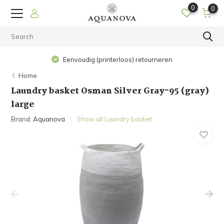
0
0
Eenvoudig (printerloos) retourneren
Home
Laundry basket Osman Silver Gray-95 (gray)
large
Brand:
Aquanova
Show all Laundry basket