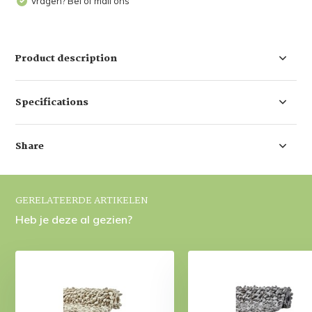
Vragen? Bel of mail ons
Product description
Specifications
Share
GERELATEERDE ARTIKELEN
Heb je deze al gezien?