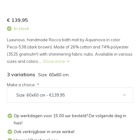
€ 139,95
In stock
Luxurious, handmade Rocca bath mat by Aquanova in color
Peca-538 (dark brown). Made of 26% cotton and 74% polyester
(3525 grams/m²) with shimmering fabric nubs. Available in various
sizes and colors....
Show more
3 variations
Size: 60x60 cm
Make a choice:
*
Op werkdagen voor 15.00 uur besteld? De volgende dag in
huis!
Ook verkrijgbaar in onze winkel