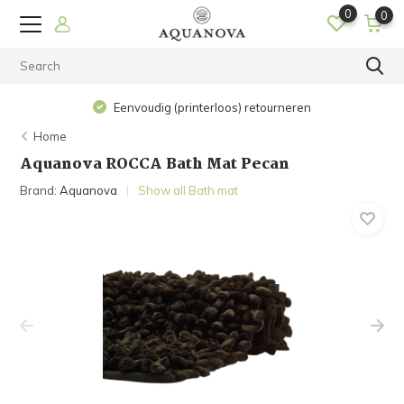
0
0
Eenvoudig (printerloos) retourneren
Home
Aquanova ROCCA Bath Mat Pecan
Brand:
Aquanova
Show all Bath mat