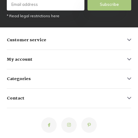
Subscribe
* Read legal restrictions here
Customer service
My account
Categories
Contact