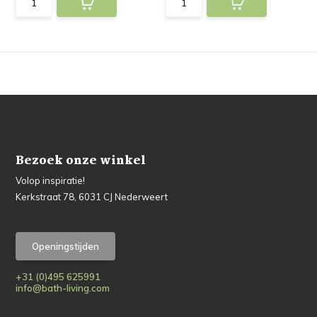
Bezoek onze winkel
Volop inspiratie!
Kerkstraat 78, 6031 CJ Nederweert
Openingstijden
+31 (0)495 625991
info@bath-living.com