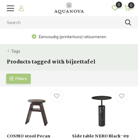
0
0
Eenvoudig (printerloos) retourneren
Tags
Products tagged with bijzettafel
Filters
COSMO stool Pecan
Side table NERO Black-09