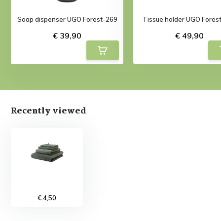
Soap dispenser UGO Forest-269
Tissue holder UGO Fores
€ 39,90
€ 49,90
Recently viewed
€ 4,50