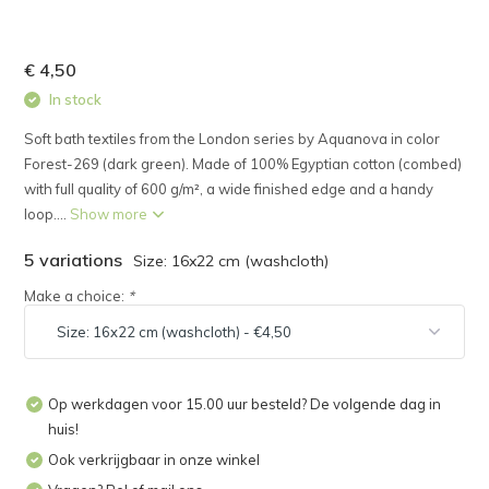
€ 4,50
In stock
Soft bath textiles from the London series by Aquanova in color
Forest-269 (dark green). Made of 100% Egyptian cotton (combed)
with full quality of 600 g/m², a wide finished edge and a handy
loop....
Show more
5 variations
Size: 16x22 cm (washcloth)
Make a choice:
*
Op werkdagen voor 15.00 uur besteld? De volgende dag in
huis!
Ook verkrijgbaar in onze winkel