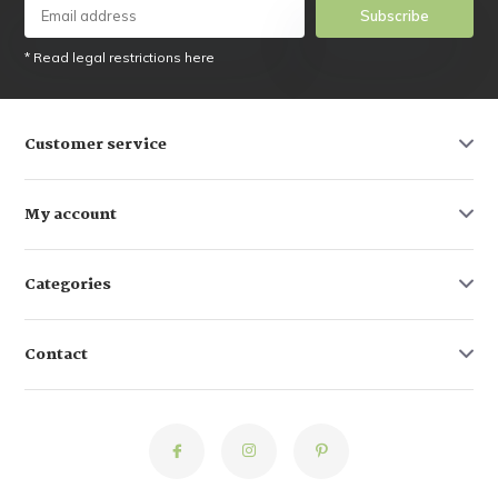
Subscribe
* Read legal restrictions here
Customer service
My account
Categories
Contact