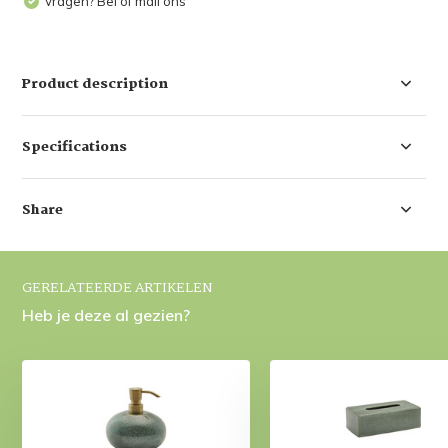
Vragen? Bel of mail ons
Product description
Specifications
Share
GERELATEERDE ARTIKELEN
Heb je deze al gezien?