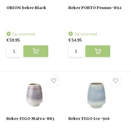
ORION beker Black
Beker PORTO Prunus-892
Op voorraad
Op voorraad
€ 59,95
€ 54,95
Beker FIGO Malva-883
Beker FIGO Ice-916