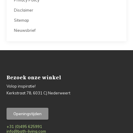
Privacy Policy
Disclaimer
Sitemap
Nieuwsbrief
Bezoek onze winkel
Volop inspiratie!
Kerkstraat 78, 6031 CJ Nederweert
Openingstijden
+31 (0)495 625991
info@bath-living.com