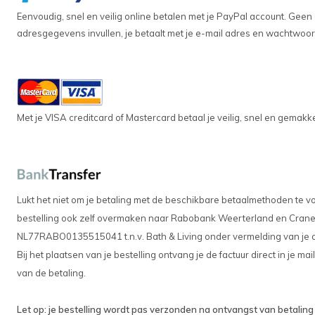
Eenvoudig, snel en veilig online betalen met je PayPal account. Gee
adresgegevens invullen, je betaalt met je e-mail adres en wachtwoor
Met je VISA creditcard of Mastercard betaal je veilig, snel en gemakkel
Lukt het niet om je betaling met de beschikbare betaalmethoden te v
bestelling ook zelf overmaken naar Rabobank Weerterland en Cran
NL77RABO0135515041 t.n.v. Bath & Living onder vermelding van je or
Bij het plaatsen van je bestelling ontvang je de factuur direct in je 
van de betaling.
Let op: je bestelling wordt pas verzonden na ontvangst van betaling