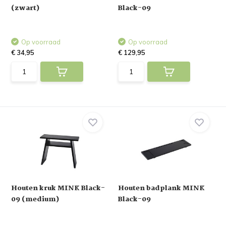
(zwart)
Black-09
Op voorraad
Op voorraad
€ 34,95
€ 129,95
Houten kruk MINK Black-
Houten badplank MINK
09 (medium)
Black-09