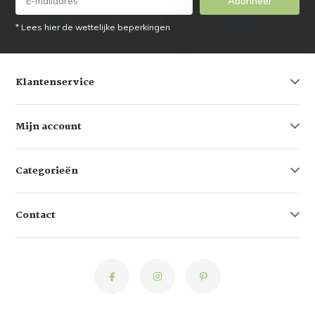
Abonneer
* Lees hier de wettelijke beperkingen
Klantenservice
Mijn account
Categorieën
Contact