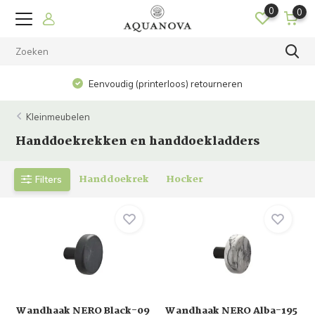
0
0
Eenvoudig (printerloos) retourneren
Kleinmeubelen
Handdoekrekken en handdoekladders
Handdoekrek
Hocker
Filters
Wandhaak NERO Black-09
Wandhaak NERO Alba-195