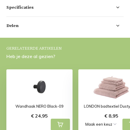
Specificaties
Delen
GERELATEERDE ARTIKELEN
Heb je deze al gezien?
Wandhaak NERO Black-09
LONDON badtextiel Dusty
€ 24,95
€ 8,95