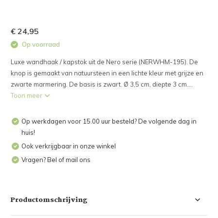
€ 24,95
Op voorraad
Luxe wandhaak / kapstok uit de Nero serie (NERWHM-195). De
knop is gemaakt van natuursteen in een lichte kleur met grijze en
zwarte marmering. De basis is zwart. Ø 3,5 cm, diepte 3 cm....
Toon meer
Op werkdagen voor 15.00 uur besteld? De volgende dag in
huis!
Ook verkrijgbaar in onze winkel
Vragen? Bel of mail ons
Productomschrijving