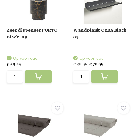
Zeepdispenser PORTO
Wandplank CYRA Black-
Black-09
09
Op voorraad
Op voorraad
€ 69,95
€ 89,95
€ 79,95