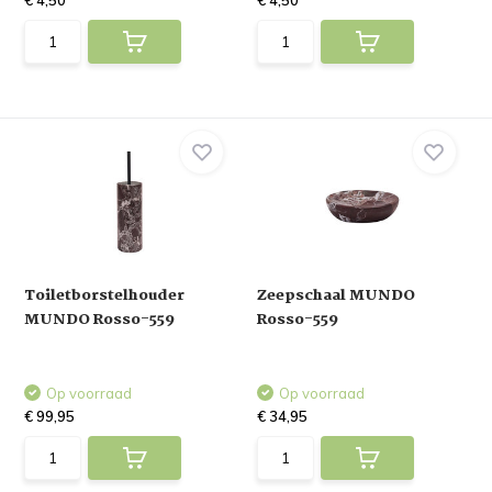
€ 4,50
€ 4,50
Toiletborstelhouder
Zeepschaal MUNDO
MUNDO Rosso-559
Rosso-559
Op voorraad
Op voorraad
€ 99,95
€ 34,95