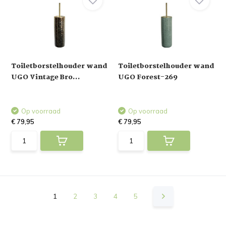
Toiletborstelhouder wand
Toiletborstelhouder wand
UGO Vintage Bro...
UGO Forest-269
Op voorraad
Op voorraad
€ 79,95
€ 79,95
1
2
3
4
5