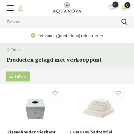
0
0
Eenvoudig (printerloos) retourneren
Tags
Producten getagd met verkooppunt
Filters
Tissuehouder vierkant
LONDON badtextiel