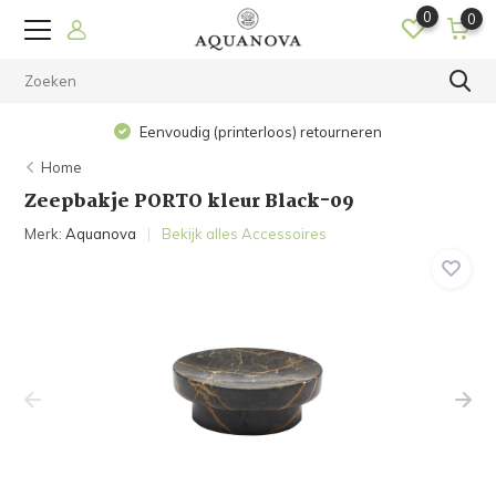
0
0
Eenvoudig (printerloos) retourneren
Home
Zeepbakje PORTO kleur Black-09
Merk:
Aquanova
Bekijk alles Accessoires