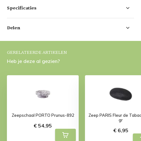
Specificaties
Delen
GERELATEERDE ARTIKELEN
Heb je deze al gezien?
Zeepschaal PORTO Prunus-892
Zeep PARIS Fleur de Tabac
gr
€ 54,95
€ 6,95