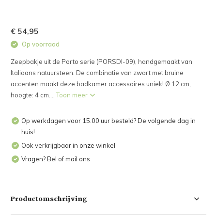
€ 54,95
Op voorraad
Zeepbakje uit de Porto serie (PORSDI-09), handgemaakt van
Italiaans natuursteen. De combinatie van zwart met bruine
accenten maakt deze badkamer accessoires uniek! Ø 12 cm,
hoogte: 4 cm....
Toon meer
Op werkdagen voor 15.00 uur besteld? De volgende dag in
huis!
Ook verkrijgbaar in onze winkel
Vragen? Bel of mail ons
Productomschrijving