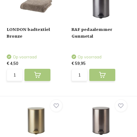
LONDON badtextiel
RAF pedaalemmer
Bronze
Gunmetal
Op voorraad
Op voorraad
€ 4,50
€ 59,95