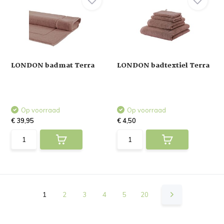
LONDON badmat Terra
LONDON badtextiel Terra
Op voorraad
Op voorraad
€ 39,95
€ 4,50
1
2
3
4
5
20