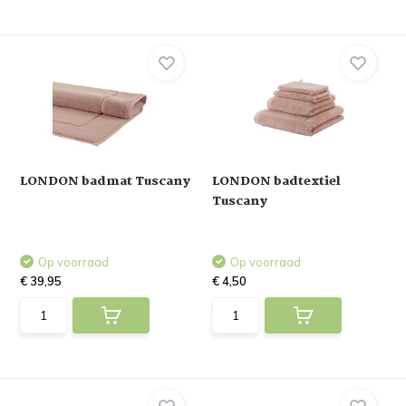
LONDON badmat Tuscany
LONDON badtextiel
Tuscany
Op voorraad
Op voorraad
€ 39,95
€ 4,50