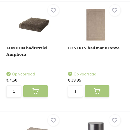
LONDON badtextiel
LONDON badmat Bronze
Amphora
Op voorraad
Op voorraad
€ 4,50
€ 39,95