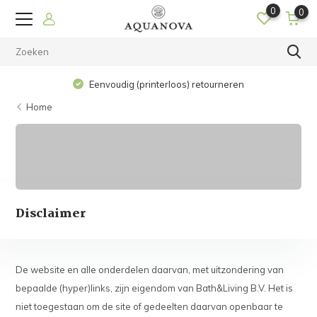
0
0
Eenvoudig (printerloos) retourneren
Home
Disclaimer
De website en alle onderdelen daarvan, met uitzondering van
bepaalde (hyper)links, zijn eigendom van Bath&Living B.V. Het is
niet toegestaan om de site of gedeelten daarvan openbaar te