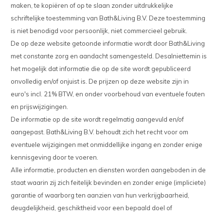
maken, te kopiëren of op te slaan zonder uitdrukkelijke
schriftelijke toestemming van Bath&Living B.V. Deze toestemming
is niet benodigd voor persoonlijk, niet commercieel gebruik.
De op deze website getoonde informatie wordt door Bath&Living
met constante zorg en aandacht samengesteld. Desalniettemin is
het mogelijk dat informatie die op de site wordt gepubliceerd
onvolledig en/of onjuist is. De prijzen op deze website zijn in
euro's incl. 21% BTW, en onder voorbehoud van eventuele fouten
en prijswijzigingen.
De informatie op de site wordt regelmatig aangevuld en/of
aangepast. Bath&Living B.V. behoudt zich het recht voor om
eventuele wijzigingen met onmiddellijke ingang en zonder enige
kennisgeving door te voeren.
Alle informatie, producten en diensten worden aangeboden in de
staat waarin zij zich feitelijk bevinden en zonder enige (impliciete)
garantie of waarborg ten aanzien van hun verkrijgbaarheid,
deugdelijkheid, geschiktheid voor een bepaald doel of