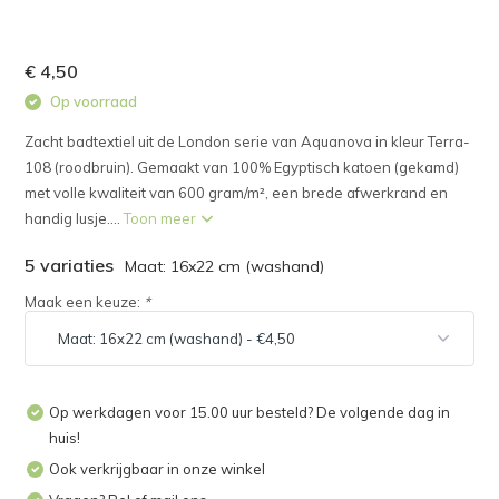
€ 4,50
Op voorraad
Zacht badtextiel uit de London serie van Aquanova in kleur Terra-
108 (roodbruin). Gemaakt van 100% Egyptisch katoen (gekamd)
met volle kwaliteit van 600 gram/m², een brede afwerkrand en
handig lusje....
Toon meer
5 variaties
Maat: 16x22 cm (washand)
Maak een keuze:
*
Op werkdagen voor 15.00 uur besteld? De volgende dag in
huis!
Ook verkrijgbaar in onze winkel