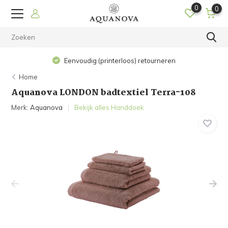
0
0
Eenvoudig (printerloos) retourneren
Home
Aquanova LONDON badtextiel Terra-108
Merk:
Aquanova
Bekijk alles Handdoek