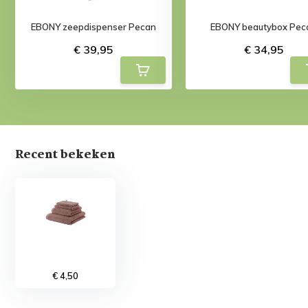
EBONY zeepdispenser Pecan
EBONY beautybox Pec
€ 39,95
€ 34,95
Recent bekeken
€ 4,50