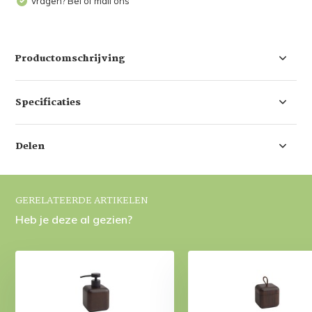
Vragen? Bel of mail ons
Productomschrijving
Specificaties
Delen
GERELATEERDE ARTIKELEN
Heb je deze al gezien?