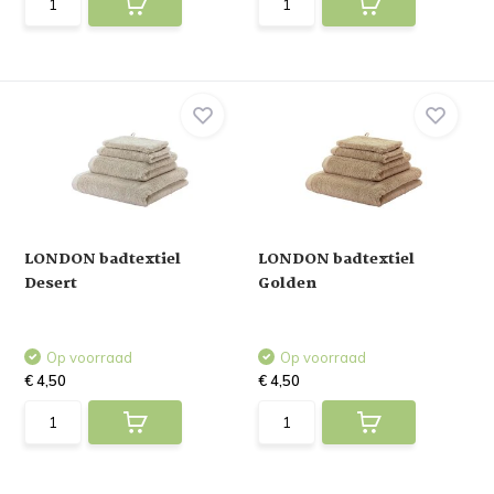
LONDON badtextiel
LONDON badtextiel
Desert
Golden
Op voorraad
Op voorraad
€ 4,50
€ 4,50