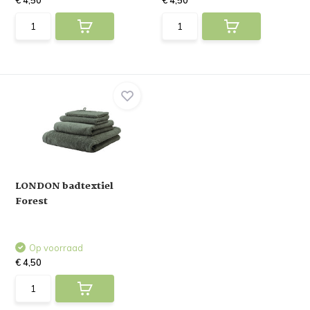
€ 4,50
€ 4,50
LONDON badtextiel
Forest
Op voorraad
€ 4,50