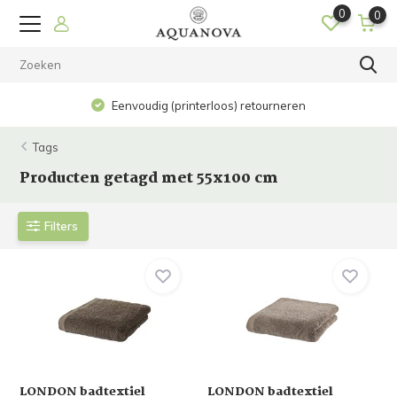
0
0
Eenvoudig (printerloos) retourneren
Tags
Producten getagd met 55x100 cm
Filters
LONDON badtextiel
LONDON badtextiel