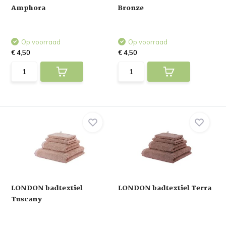
Amphora
Bronze
Op voorraad
Op voorraad
€ 4,50
€ 4,50
LONDON badtextiel
LONDON badtextiel Terra
Tuscany