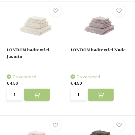
LONDON badtextiel
LONDON badtextiel Nude
Jasmin
Op voorraad
Op voorraad
€ 4,50
€ 4,50