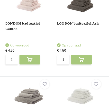
LONDON badtextiel
LONDON badtextiel Ash
Cameo
Op voorraad
Op voorraad
€ 4,50
€ 4,50