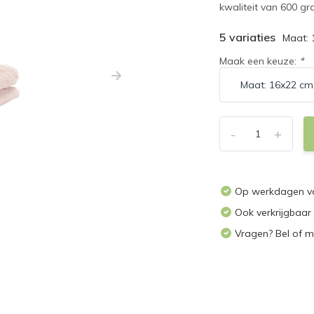
kwaliteit van 600 gr
5 variaties
Maat:
Maak een keuze:
*
-
+
Op werkdagen voo
Ook verkrijgbaar
Vragen? Bel of m