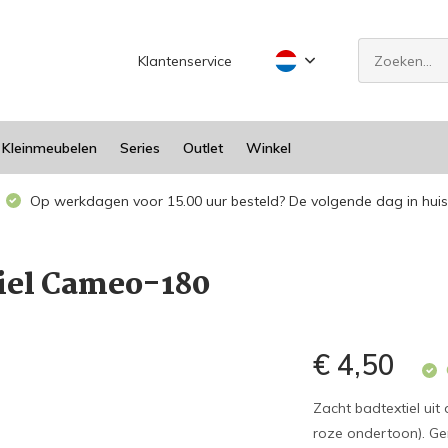
Klantenservice
Kleinmeubelen
Series
Outlet
Winkel
Op werkdagen voor 15.00 uur besteld? De volgende dag in huis
iel Cameo-180
€ 4,50
Zacht badtextiel ui
roze ondertoon). G