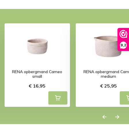
9,2
RENA opbergmand Cameo
RENA opbergmand Cam
small
medium
€ 16,95
€ 25,95