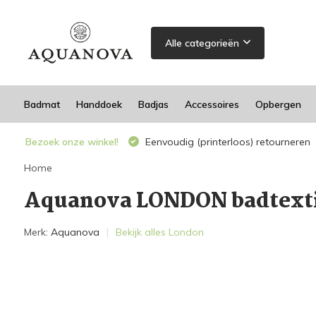
Alle categorieën
Badmat
Handdoek
Badjas
Accessoires
Opbergen
Bezoek onze winkel!
Eenvoudig (printerloos) retourneren
Home
Aquanova LONDON badtext
Merk:
Aquanova
Bekijk alles London