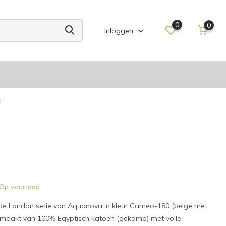
0
0
Inloggen
!
Op voorraad
t de London serie van Aquanova in kleur Cameo-180 (beige met
emaakt van 100% Egyptisch katoen (gekamd) met volle