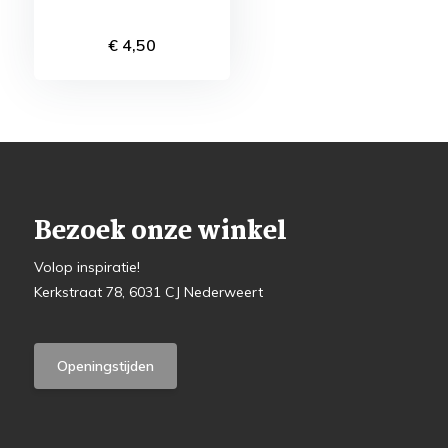
€ 4,50
Bezoek onze winkel
Volop inspiratie!
Kerkstraat 78, 6031 CJ Nederweert
Openingstijden