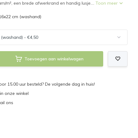
am/m², een brede afwerkrand en handig lusje....
Toon meer
 16x22 cm (washand)
Toevoegen aan winkelwagen
r 15.00 uur besteld? De volgende dag in huis!
 in onze winkel
ail ons