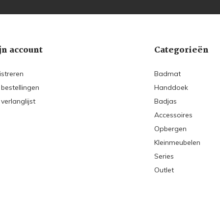
jn account
Categorieën
istreren
Badmat
 bestellingen
Handdoek
 verlanglijst
Badjas
Accessoires
Opbergen
Kleinmeubelen
Series
Outlet