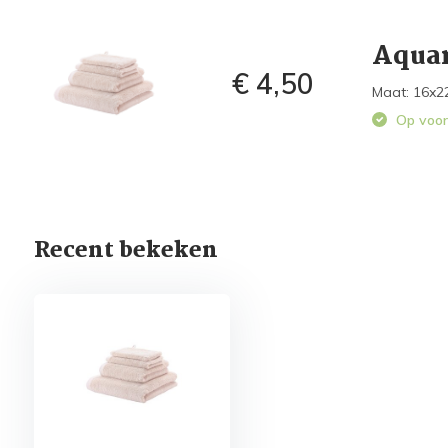
Aquan
€ 4,50
Maat: 16x2
Op voor
Recent bekeken