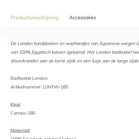
Productomschrijving
Accessoires
De London handdoeken en washandjes van Aquanova voegen lu
van 100% Egyptisch katoen (gekamd). Het London badtextiel heef
afwerkranden aan de korte zijde en een lusje aan de lange zijde
Badtextiel London
Artikelnummer: LONTW-180
Kleur
Cameo-180
Materiaal