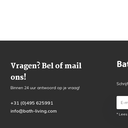
Vragen? Bel of mail
ons!
Schrij
Binnen 24 uur antwoord op je vraag!
+31 (0)495 625991
info@bath-living.com
* Lees