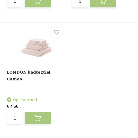
LONDON badtextiel
Cameo
Op voorraad
€ 4,50