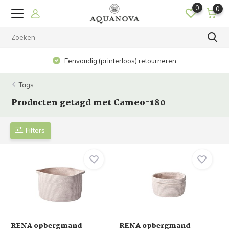
0
0
Eenvoudig (printerloos) retourneren
Tags
Producten getagd met Cameo-180
Filters
RENA opbergmand
RENA opbergmand