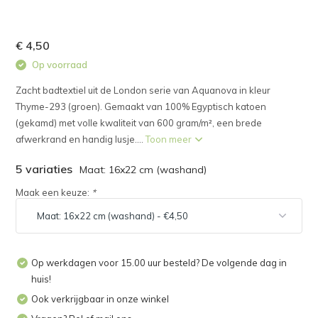
€ 4,50
Op voorraad
Zacht badtextiel uit de London serie van Aquanova in kleur
Thyme-293 (groen). Gemaakt van 100% Egyptisch katoen
(gekamd) met volle kwaliteit van 600 gram/m², een brede
afwerkrand en handig lusje....
Toon meer
5 variaties
Maat: 16x22 cm (washand)
Maak een keuze:
*
Op werkdagen voor 15.00 uur besteld? De volgende dag in
huis!
Ook verkrijgbaar in onze winkel