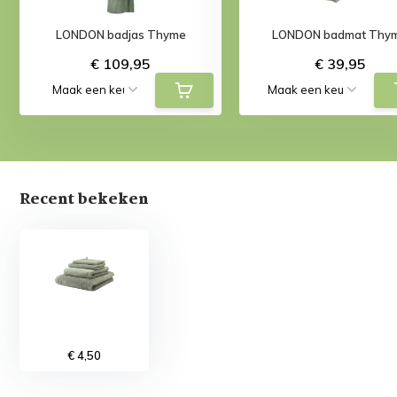
LONDON badjas Thyme
LONDON badmat Thy
€ 109,95
€ 39,95
Recent bekeken
€ 4,50