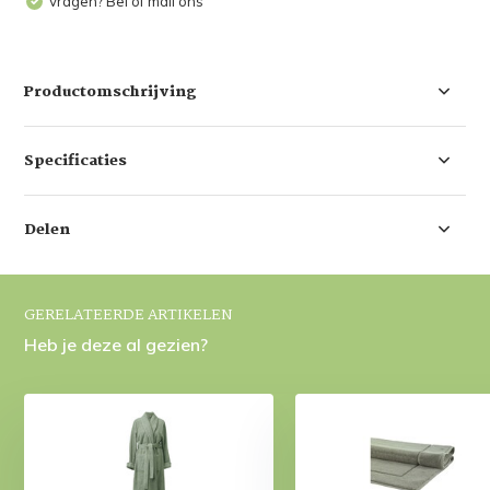
Vragen? Bel of mail ons
Productomschrijving
Specificaties
Delen
GERELATEERDE ARTIKELEN
Heb je deze al gezien?