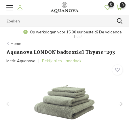
0
0
Op werkdagen voor 15.00 uur besteld? De volgende dag in
huis!
Home
Aquanova LONDON badtextiel Thyme-293
Merk:
Aquanova
Bekijk alles Handdoek