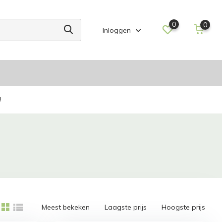
0
0
Inloggen
!
Meest bekeken
Laagste prijs
Hoogste prijs