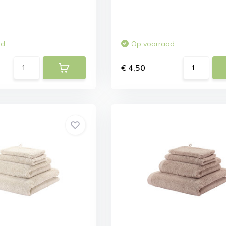
ad
Op voorraad
€ 4,50