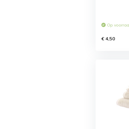
Op voorra
€ 4,50