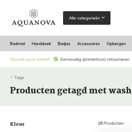
Alle categorieën
Badmat
Handdoek
Badjas
Accessoires
Opbergen
Bezoek onze winkel!
Eenvoudig (printerloos) retourneren
Tags
Producten getagd met was
Kleur
18
Producten