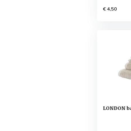
€ 4,50
LONDON ba