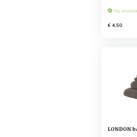
Op voorra
€ 4,50
LONDON ba