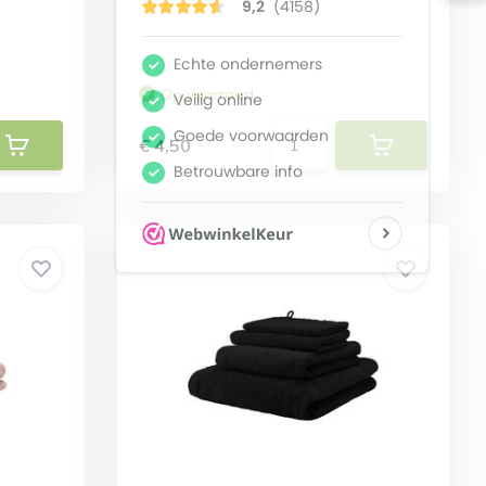
Op voorraad
€ 4,50