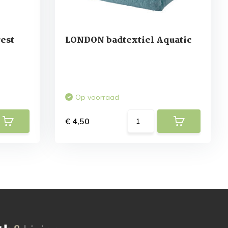
est
LONDON badtextiel Aquatic
Op voorraad
€ 4,50