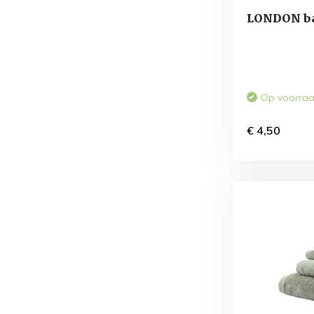
LONDON ba
Op voorra
€ 4,50