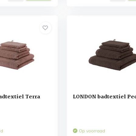
dtextiel Terra
LONDON badtextiel Pe
ad
Op voorraad