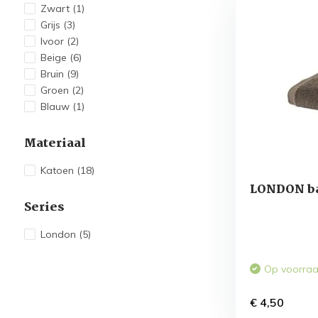
Zwart
(1)
Grijs
(3)
Ivoor
(2)
Beige
(6)
Bruin
(9)
Groen
(2)
Blauw
(1)
Materiaal
Katoen
(18)
LONDON ba
Series
London
(5)
Op voorra
€ 4,50