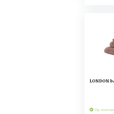
LONDON ba
Op voorra