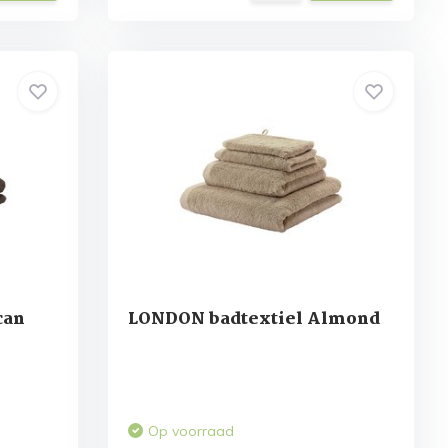
can
LONDON badtextiel Almond
Op voorraad