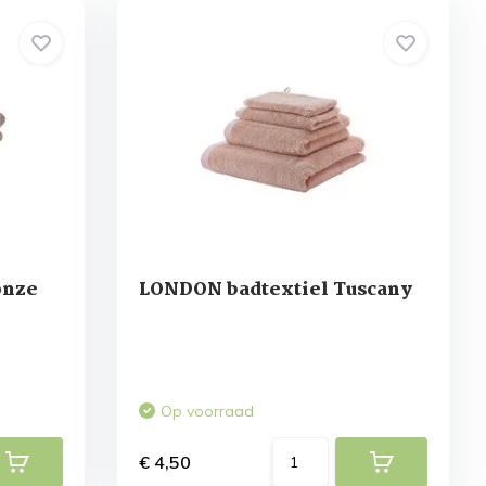
onze
LONDON badtextiel Tuscany
Op voorraad
€ 4,50