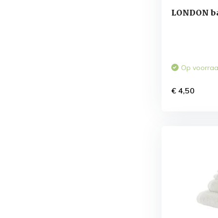
LONDON ba
Op voorra
€ 4,50