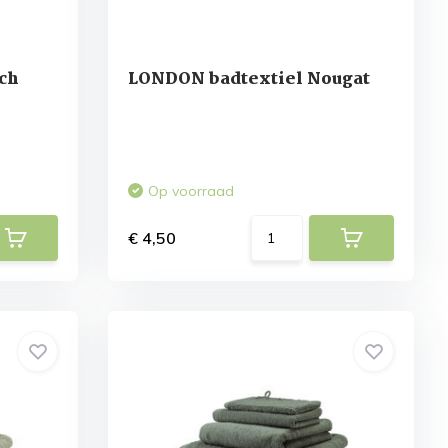
ch
LONDON badtextiel Nougat
Op voorraad
€ 4,50