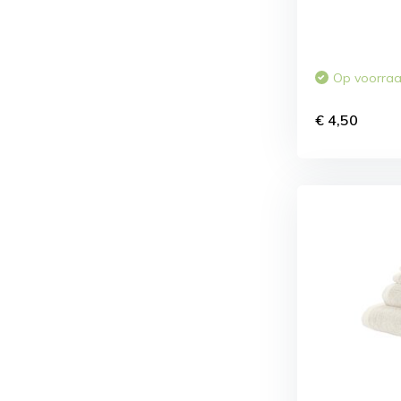
Op voorra
€ 4,50