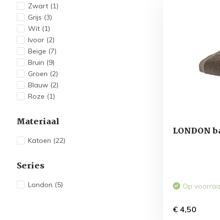
Zwart
(1)
Grijs
(3)
Wit
(1)
Ivoor
(2)
Beige
(7)
Bruin
(9)
Groen
(2)
Blauw
(2)
Roze
(1)
Materiaal
LONDON ba
Katoen
(22)
Series
London
(5)
Op voorra
€ 4,50