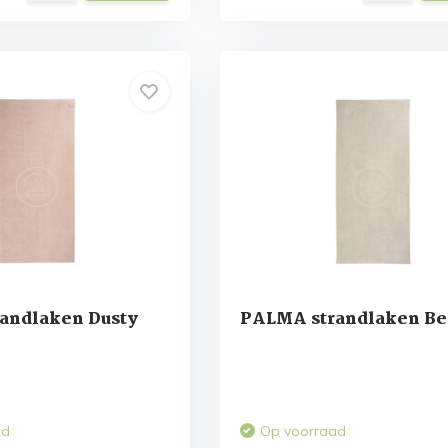
andlaken Dusty
PALMA strandlaken Be
ad
Op voorraad