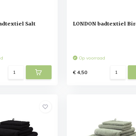
dtextiel Salt
LONDON badtextiel Bir
ad
Op voorraad
€ 4,50