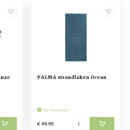
onze
PALMA strandlaken Ocean
Op voorraad
€ 49,95