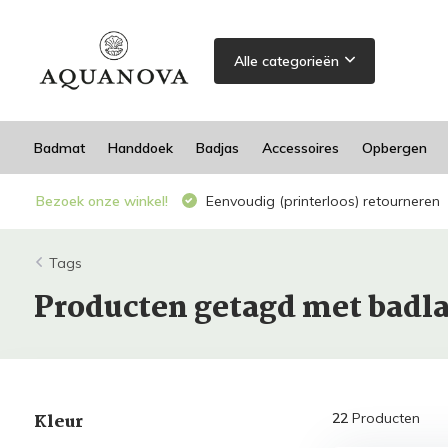
Alle categorieën
Badmat
Handdoek
Badjas
Accessoires
Opbergen
Bezoek onze winkel!
Eenvoudig (printerloos) retourneren
Tags
Producten getagd met badl
Kleur
22
Producten