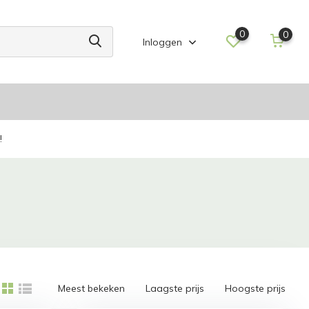
0
0
Inloggen
!
Meest bekeken
Laagste prijs
Hoogste prijs