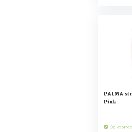
PALMA str
Pink
Op voorra