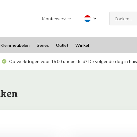
Klantenservice
Kleinmeubelen
Series
Outlet
Winkel
Op werkdagen voor 15.00 uur besteld? De volgende dag in huis
aken