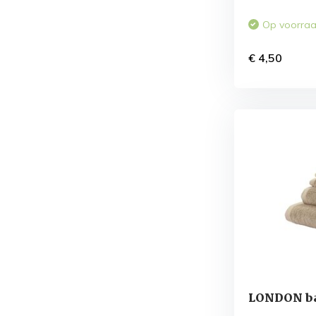
Op voorra
€ 4,50
LONDON ba