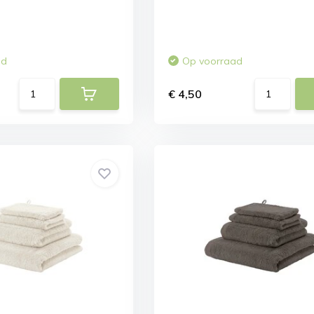
ad
Op voorraad
€ 4,50