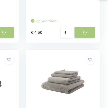
Op voorraad
€ 4,50