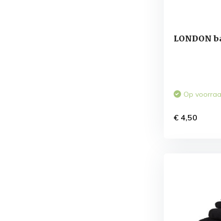
LONDON ba
Op voorra
€ 4,50