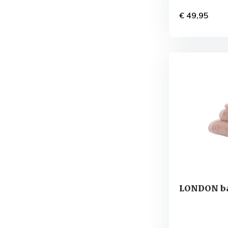
€ 49,95
LONDON ba