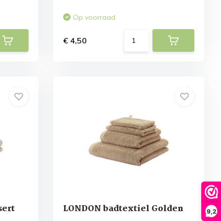
Op voorraad
€ 4,50
sert
LONDON badtextiel Golden
9,2