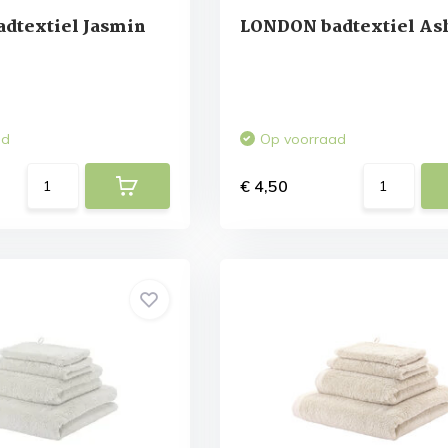
dtextiel Jasmin
LONDON badtextiel As
ad
Op voorraad
€ 4,50