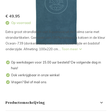
€ 49,95
Op voorraad
Extra groot strandlaken van Aquanova uit de Palma serie met
strandartikelen. Gemaakt van 100% biologisch katoen in de kleur
Ocean-739 (donkerblauw) met velours bovenzijde en badstof
onderzijde. Afmeting: 100x220 cm....
Toon meer
Op werkdagen voor 15.00 uur besteld? De volgende dag in
huis!
Ook verkrijgbaar in onze winkel
Vragen? Bel of mail ons
Productomschrijving