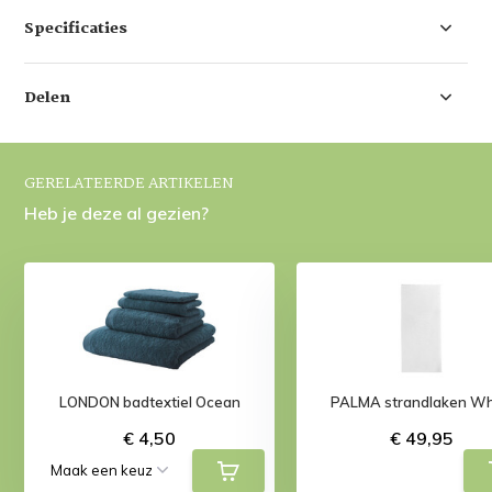
Specificaties
Delen
GERELATEERDE ARTIKELEN
Heb je deze al gezien?
LONDON badtextiel Ocean
PALMA strandlaken Wh
€ 4,50
€ 49,95