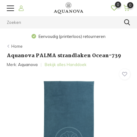
0
0
Eenvoudig (printerloos) retourneren
Home
Aquanova PALMA strandlaken Ocean-739
Merk:
Aquanova
Bekijk alles Handdoek