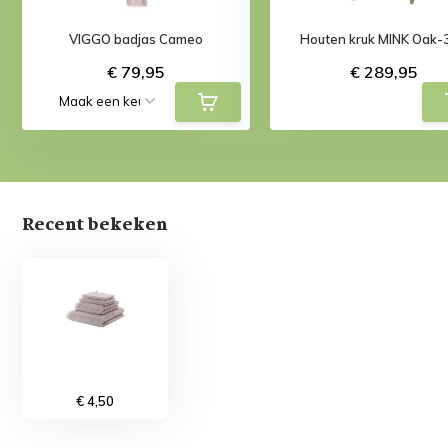
VIGGO badjas Cameo
Houten kruk MINK Oak-
€ 79,95
€ 289,95
Recent bekeken
€ 4,50