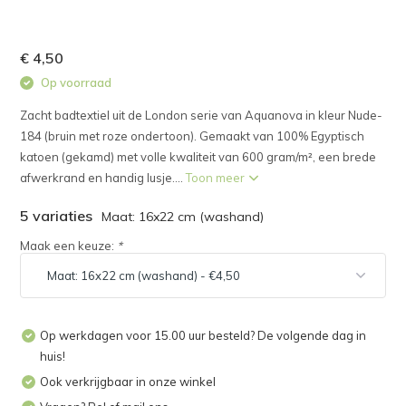
€ 4,50
Op voorraad
Zacht badtextiel uit de London serie van Aquanova in kleur Nude-
184 (bruin met roze ondertoon). Gemaakt van 100% Egyptisch
katoen (gekamd) met volle kwaliteit van 600 gram/m², een brede
afwerkrand en handig lusje....
Toon meer
5 variaties
Maat: 16x22 cm (washand)
Maak een keuze:
*
Op werkdagen voor 15.00 uur besteld? De volgende dag in
huis!
Ook verkrijgbaar in onze winkel