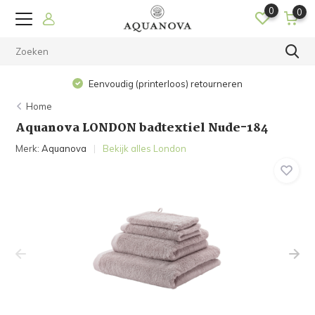
0
0
Eenvoudig (printerloos) retourneren
Home
Aquanova LONDON badtextiel Nude-184
Merk:
Aquanova
Bekijk alles London