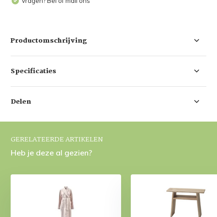
Vragen? Bel of mail ons
Productomschrijving
Specificaties
Delen
GERELATEERDE ARTIKELEN
Heb je deze al gezien?