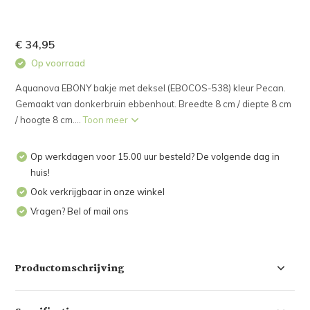
€ 34,95
Op voorraad
Aquanova EBONY bakje met deksel (EBOCOS-538) kleur Pecan.
Gemaakt van donkerbruin ebbenhout. Breedte 8 cm / diepte 8 cm
/ hoogte 8 cm....
Toon meer
Op werkdagen voor 15.00 uur besteld? De volgende dag in
huis!
Ook verkrijgbaar in onze winkel
Vragen? Bel of mail ons
Productomschrijving