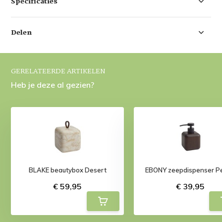
Specificaties
Delen
GERELATEERDE ARTIKELEN
Heb je deze al gezien?
BLAKE beautybox Desert
EBONY zeepdispenser P
€ 59,95
€ 39,95