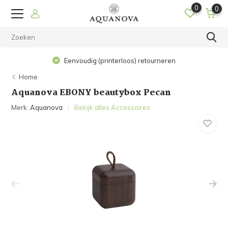
0
0
Eenvoudig (printerloos) retourneren
Home
Aquanova EBONY beautybox Pecan
Merk:
Aquanova
Bekijk alles Accessoires