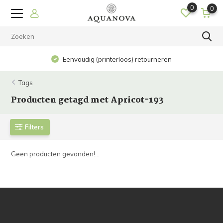
0
0
Eenvoudig (printerloos) retourneren
Tags
Producten getagd met Apricot-193
Filters
Geen producten gevonden!...