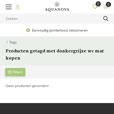
0
0
Eenvoudig (printerloos) retourneren
Tags
Producten getagd met donkergrijze wc mat
kopen
Filters
Geen producten gevonden!...