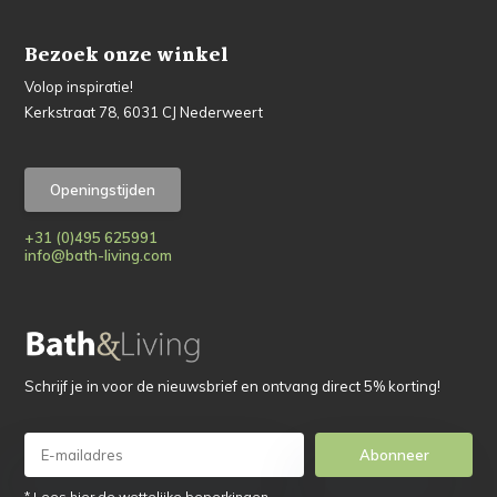
Bezoek onze winkel
Volop inspiratie!
Kerkstraat 78, 6031 CJ Nederweert
Openingstijden
+31 (0)495 625991
info@bath-living.com
Schrijf je in voor de nieuwsbrief en ontvang direct 5% korting!
Abonneer
* Lees hier de wettelijke beperkingen