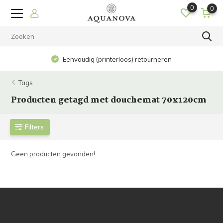
0
0
Eenvoudig (printerloos) retourneren
Tags
Producten getagd met douchemat 70x120cm
Filters
Geen producten gevonden!...