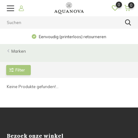
0
0
Eenvoudig (printerloos) retourneren
Marken
Filter
Keine Produkte gefunden!...
Bezoek onze winkel