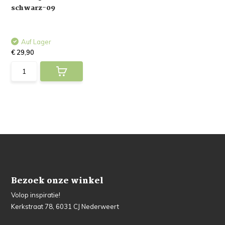
schwarz-09
Auf Lager
€ 29,90
Bezoek onze winkel
Volop inspiratie!
Kerkstraat 78, 6031 CJ Nederweert