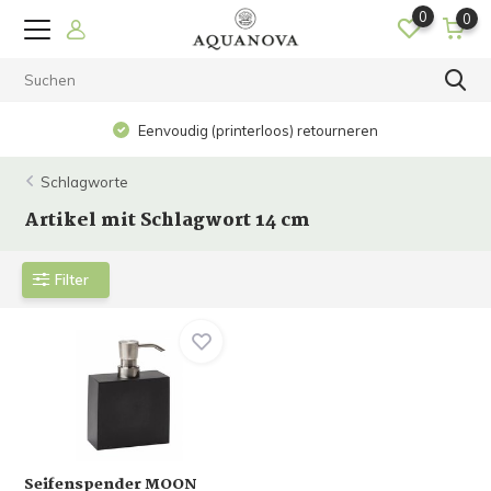
0
0
Eenvoudig (printerloos) retourneren
Schlagworte
Artikel mit Schlagwort 14 cm
Filter
Seifenspender MOON