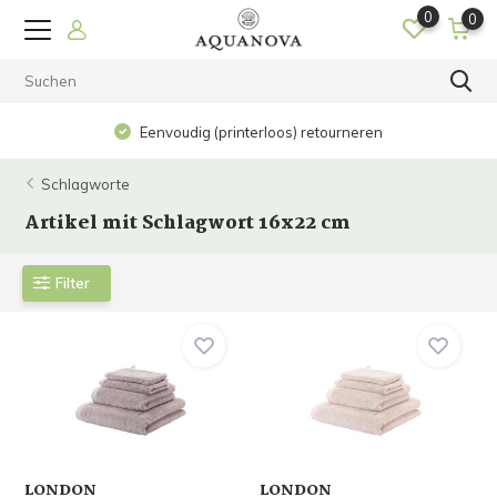
0
0
Eenvoudig (printerloos) retourneren
Schlagworte
Artikel mit Schlagwort 16x22 cm
Filter
LONDON
LONDON