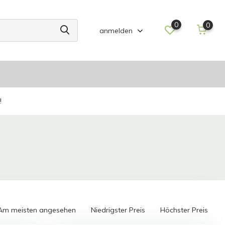
0
0
anmelden
!
Am meisten angesehen
Niedrigster Preis
Höchster Preis