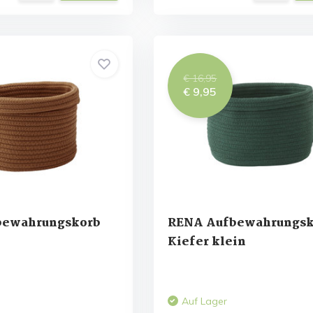
€ 16,95
€ 9,95
bewahrungskorb
RENA Aufbewahrungsk
Kiefer klein
Auf Lager