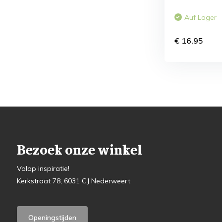
Auf Lager
€ 16,95
Bezoek onze winkel
Volop inspiratie!
Kerkstraat 78, 6031 CJ Nederweert
Openingstijden