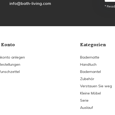
info@bath-living.com
* Read
 Konto
Kategorien
konto anlegen
Badematte
Bestellungen
Handtuch
unschzettel
Bademantel
Zubehör
Verstauen Sie weg
Kleine Möbel
Serie
Auslauf