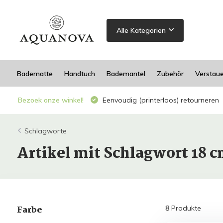
Alle Kategorien
Badematte
Handtuch
Bademantel
Zubehör
Verstau
Bezoek onze winkel!
Eenvoudig (printerloos) retourneren
Schlagworte
Artikel mit Schlagwort 18 
Farbe
8
Produkte