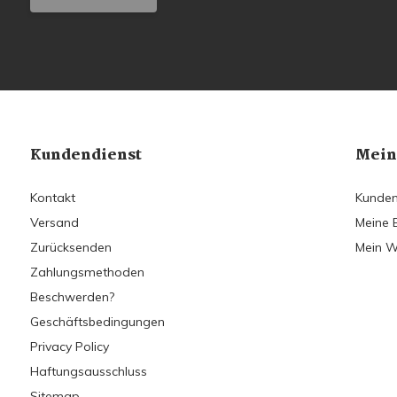
Kundendienst
Mein
Kontakt
Kunden
Versand
Meine 
Zurücksenden
Mein W
Zahlungsmethoden
Beschwerden?
Geschäftsbedingungen
Privacy Policy
Haftungsausschluss
Sitemap