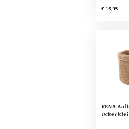
€ 16,95
RENA Auf
Ocker kle