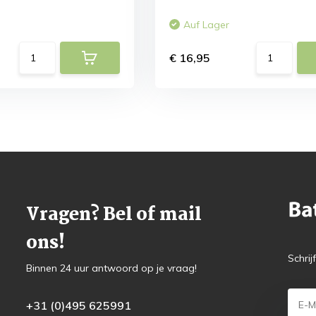
Auf Lager
€ 16,95
Vragen? Bel of mail
ons!
Schrij
Binnen 24 uur antwoord op je vraag!
+31 (0)495 625991