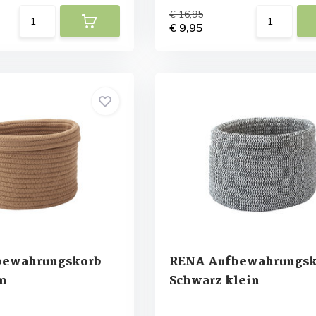
€ 16,95
€ 9,95
bewahrungskorb
RENA Aufbewahrungsk
in
Schwarz klein