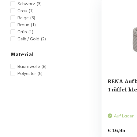
Schwarz
(3)
Grau
(1)
Beige
(3)
Braun
(1)
Grün
(1)
Gelb / Gold
(2)
Material
Baumwolle
(8)
Polyester
(5)
RENA Auf
Trüffel kl
Auf Lager
€ 16,95