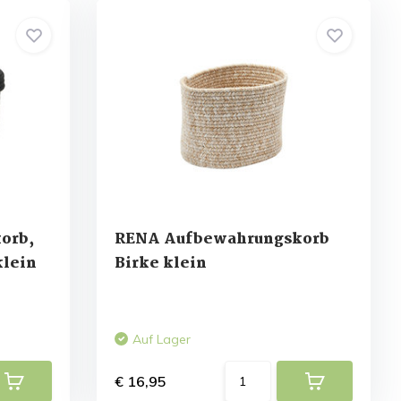
orb,
RENA Aufbewahrungskorb
klein
Birke klein
Auf Lager
€ 16,95