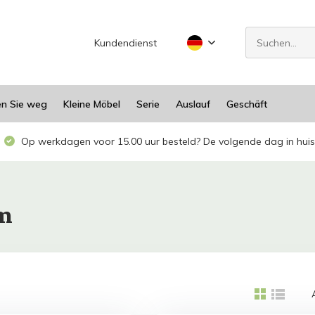
Kundendienst
en Sie weg
Kleine Möbel
Serie
Auslauf
Geschäft
Op werkdagen voor 15.00 uur besteld? De volgende dag in huis
cm