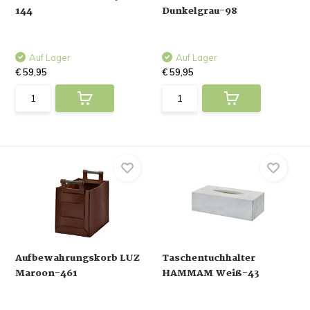
144
Dunkelgrau-98
Auf Lager
Auf Lager
€ 59,95
€ 59,95
Aufbewahrungskorb LUZ
Taschentuchhalter
Maroon-461
HAMMAM Weiß-43