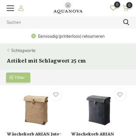
0
0
Eenvoudig (printerloos) retourneren
Schlagworte
Artikel mit Schlagwort 25 cm
Filter
Wäschekorb ARIAN Jute-
Wäschekorb ARIAN