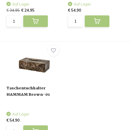
Auf Lager
Auf Lager
€ 34,95
€ 24,95
€ 54,90
Taschentuchhalter
HAMMAM Brown-01
Auf Lager
€ 54,90