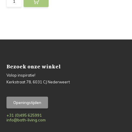
Bezoek onze winkel
Volop inspiratie!
Kerkstraat 78, 6031 CJ Nederweert
Openingstijden
+31 (0)495 625991
info@bath-living.com