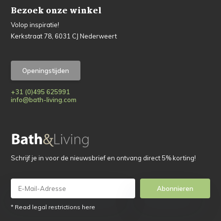
Bezoek onze winkel
Volop inspiratie!
Kerkstraat 78, 6031 CJ Nederweert
Openingstijden
+31 (0)495 625991
info@bath-living.com
Schrijf je in voor de nieuwsbrief en ontvang direct 5% korting!
Abonnieren
* Read legal restrictions here