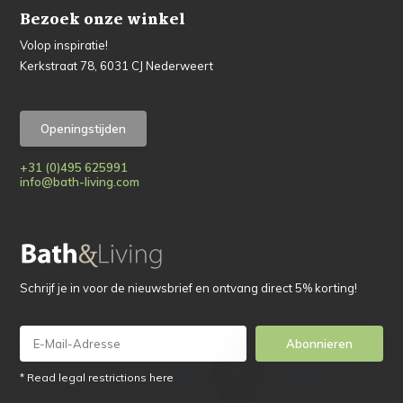
Bezoek onze winkel
Volop inspiratie!
Kerkstraat 78, 6031 CJ Nederweert
Openingstijden
+31 (0)495 625991
info@bath-living.com
Schrijf je in voor de nieuwsbrief en ontvang direct 5% korting!
Abonnieren
* Read legal restrictions here