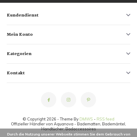
Kundendienst
Mein Konto
Kategorien
Kontakt
© Copyright 2026 - Theme By
DMWS
-
RSS feed
Offizieller Händler von Aquanova - Badematten, Bademäntel,
Handtücher, Badaccessoires
Durch die Nutzung unserer Webseite stimmen Sie dem Gebrauch von