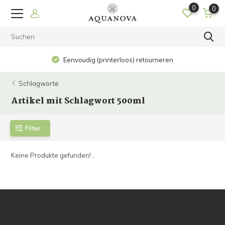
0
0
Eenvoudig (printerloos) retourneren
Schlagworte
Artikel mit Schlagwort 500ml
Filter
Keine Produkte gefunden!...