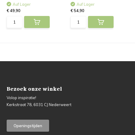
Auf Lager
Auf Lager
€ 49,90
€ 54,90
Bezoek onze winkel
Volop inspiratie!
Kerkstraat 78, 6031 CJ Nederweert
Openingstijden