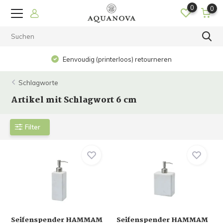
0
0
Eenvoudig (printerloos) retourneren
Schlagworte
Artikel mit Schlagwort 6 cm
Filter
Seifenspender HAMMAM
Seifenspender HAMMAM