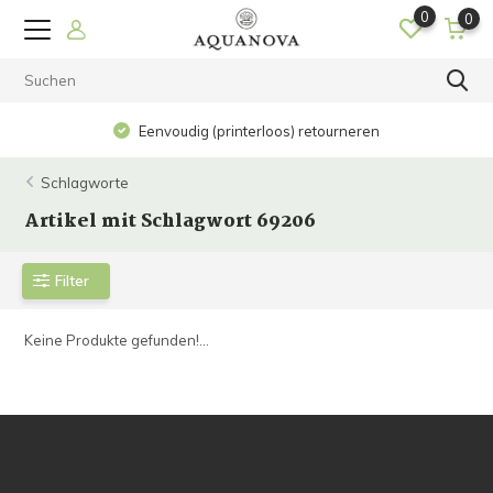
0
0
Eenvoudig (printerloos) retourneren
Schlagworte
Artikel mit Schlagwort 69206
Filter
Keine Produkte gefunden!...