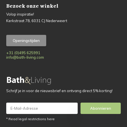
Bezoek onze winkel
Volop inspiratie!
Kerkstraat 78, 6031 CJ Nederweert
Openingstijden
+31 (0)495 625991
info@bath-living.com
Schrijf je in voor de nieuwsbrief en ontvang direct 5% korting!
Abonnieren
* Read legal restrictions here