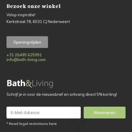
Bezoek onze winkel
Volop inspiratie!
Kerkstraat 78, 6031 CJ Nederweert
Openingstijden
+31 (0)495 625991
info@bath-living.com
Schrijf je in voor de nieuwsbrief en ontvang direct 5% korting!
Abonnieren
* Read legal restrictions here