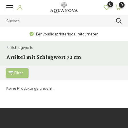
0
0
Eenvoudig (printerloos) retourneren
Schlagworte
Artikel mit Schlagwort 72 cm
Filter
Keine Produkte gefunden!...