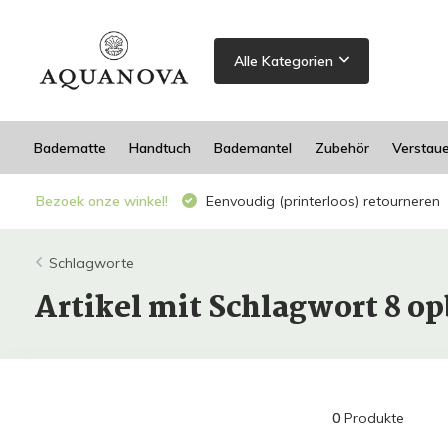
Alle Kategorien
Badematte
Handtuch
Bademantel
Zubehör
Verstau
Bezoek onze winkel!
Eenvoudig (printerloos) retourneren
Schlagworte
Artikel mit Schlagwort 8 o
0
Produkte