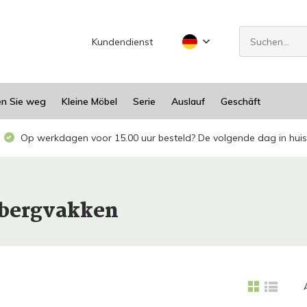
Kundendienst
en Sie weg
Kleine Möbel
Serie
Auslauf
Geschäft
Op werkdagen voor 15.00 uur besteld? De volgende dag in huis
pbergvakken