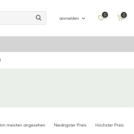
0
0
anmelden
!
Am meisten angesehen
Niedrigster Preis
Höchster Preis