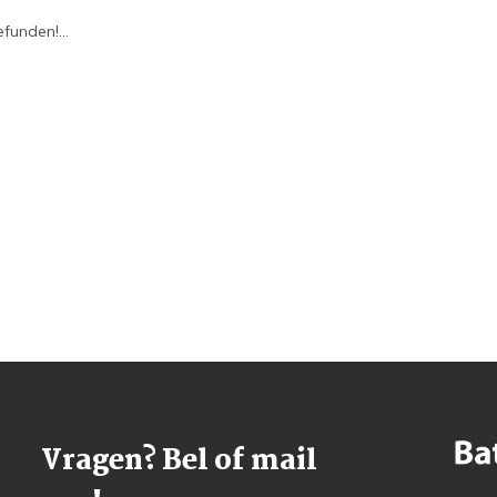
funden!...
Vragen? Bel of mail