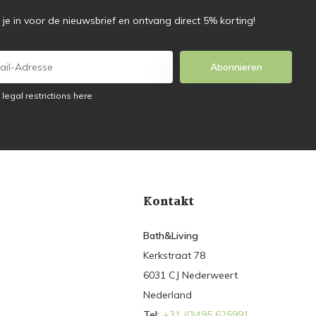
f je in voor de nieuwsbrief en ontvang direct 5% korting!
Abonnieren
 legal restrictions here
Kontakt
Bath&Living
Kerkstraat 78
6031 CJ Nederweert
Nederland
Tel:
+31 (0)495 625991