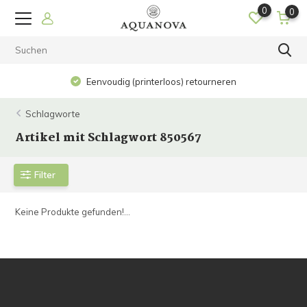
0
0
Eenvoudig (printerloos) retourneren
Schlagworte
Artikel mit Schlagwort 850567
Filter
Keine Produkte gefunden!...