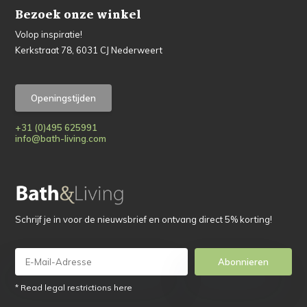
Bezoek onze winkel
Volop inspiratie!
Kerkstraat 78, 6031 CJ Nederweert
Openingstijden
+31 (0)495 625991
info@bath-living.com
Schrijf je in voor de nieuwsbrief en ontvang direct 5% korting!
Abonnieren
* Read legal restrictions here