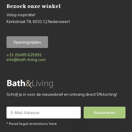
Bezoek onze winkel
Volop inspiratie!
Kerkstraat 78, 6031 CJ Nederweert
Openingstijden
+31 (0)495 625991
info@bath-living.com
Schrijf je in voor de nieuwsbrief en ontvang direct 5% korting!
Abonnieren
* Read legal restrictions here