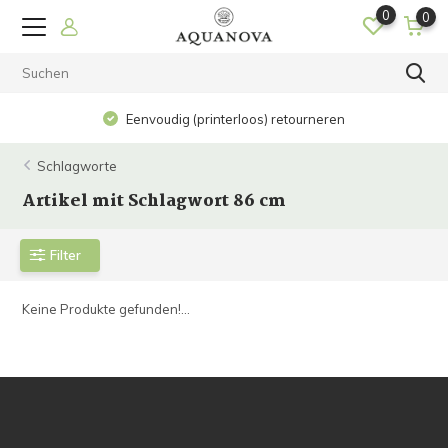
0
0
Eenvoudig (printerloos) retourneren
Schlagworte
Artikel mit Schlagwort 86 cm
Filter
Keine Produkte gefunden!...